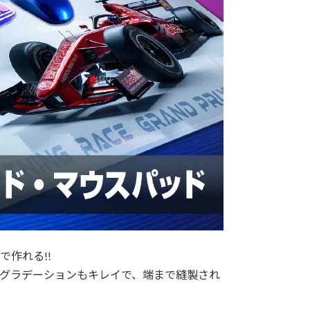
作れる!!
グラデーションもキレイで、端まで縫製され