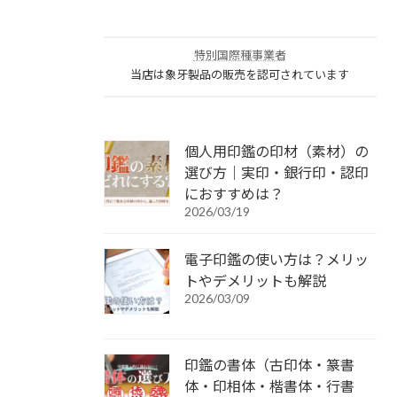
特別国際種事業者
当店は象牙製品の販売を認可されています
個人用印鑑の印材（素材）の
選び方｜実印・銀行印・認印
におすすめは？
2026/03/19
電子印鑑の使い方は？メリッ
トやデメリットも解説
2026/03/09
印鑑の書体（古印体・篆書
体・印相体・楷書体・行書