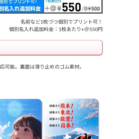
名前など1枚づつ個別でプリント可！
個別名入れ追加料金：1枚あたり+＠550円
応可能。裏面は滑り止めのゴム素材。