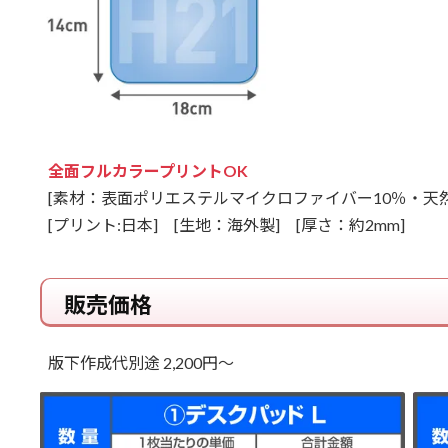
全面フルカラープリントOK
[素材：表面ポリエステルマイクロファイバー10％・天然
[プリント:日本] [生地：海外製]
[厚さ：約2mm]
販売価格
版下作成代別途 2,200円～