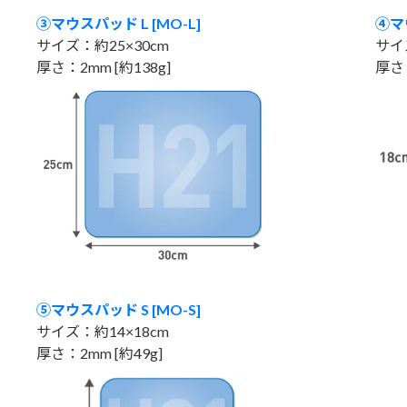
③マウスパッド L [MO-L]
④マ
サイズ：約25×30cm
サイ
厚さ：2mm [約138g]
厚さ：
⑤マウスパッド S [MO-S]
サイズ：約14×18cm
厚さ：2mm [約49g]