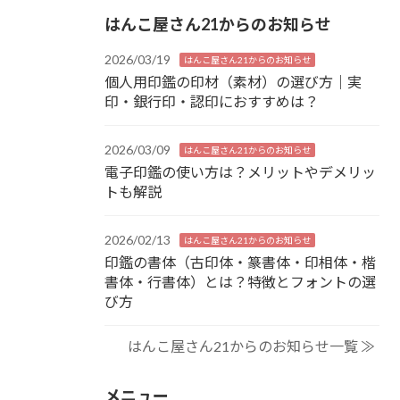
はんこ屋さん21からのお知らせ
2026/03/19
はんこ屋さん21からのお知らせ
個人用印鑑の印材（素材）の選び方｜実
印・銀行印・認印におすすめは？
2026/03/09
はんこ屋さん21からのお知らせ
電子印鑑の使い方は？メリットやデメリッ
トも解説
2026/02/13
はんこ屋さん21からのお知らせ
印鑑の書体（古印体・篆書体・印相体・楷
書体・行書体）とは？特徴とフォントの選
び方
はんこ屋さん21からのお知らせ一覧 ≫
メニュー