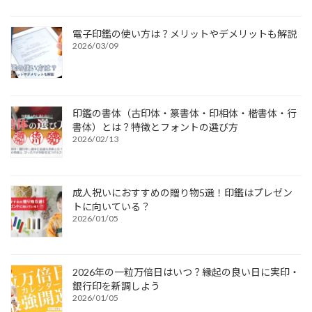
電子印鑑の使い方は？メリットやデメリットも解説
2026/03/09
印鑑の書体（古印体・篆書体・印相体・楷書体・行
書体）とは？特徴とフォントの選び方
2026/02/13
成人祝いにおすすめの贈り物5選！印鑑はプレゼン
トに向いている？
2026/01/05
2026年の一粒万倍日はいつ？縁起の良い日に実印・
銀行印を新調しよう
2026/01/05