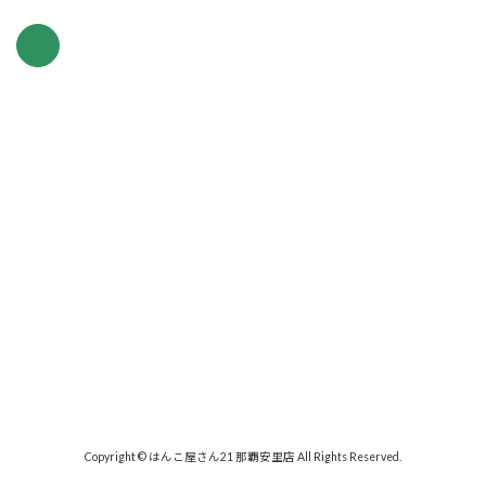
Copyright © はんこ屋さん21 那覇安里店 All Rights Reserved.