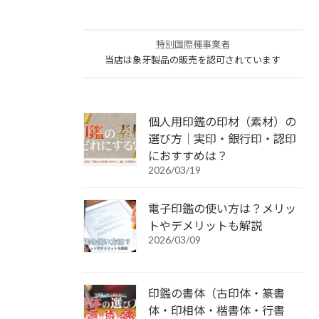
特別国際種事業者
当店は象牙製品の販売を認可されています
個人用印鑑の印材（素材）の
選び方｜実印・銀行印・認印
におすすめは？
2026/03/19
電子印鑑の使い方は？メリッ
トやデメリットも解説
2026/03/09
印鑑の書体（古印体・篆書
体・印相体・楷書体・行書