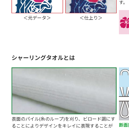
す。
＜元データ＞
＜仕上り＞
シャーリングタオルとは
表面のパイル(糸のループ)を刈り、ビロード調にす
断面
ることによりデザインをキレイに表現することが