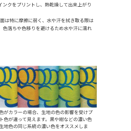
のインクをプリントし、熱乾燥して出来上がり
面は特に摩擦に弱く、水や汗を拭き取る際は
た、色落ちや色移りを避けるため水や汗に濡れ
色がカラーの場合、生地の色の影響を受けプ
ト色が違って見えます。黒や紺などの濃い色
生地色の同じ系統の濃い色をオススメしま