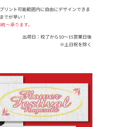
プリント可能範囲内に自由にデザインできま
までが早い！
0枚～承ります。
出荷日：校了から10～15営業日後
※土日祝を除く