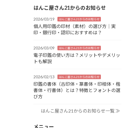
はんこ屋さん21からのお知らせ
2026/03/19
はんこ屋さん21からのお知らせ
個人用印鑑の印材（素材）の選び方｜実
印・銀行印・認印におすすめは？
2026/03/09
はんこ屋さん21からのお知らせ
電子印鑑の使い方は？メリットやデメリッ
トも解説
2026/02/13
はんこ屋さん21からのお知らせ
印鑑の書体（古印体・篆書体・印相体・楷
書体・行書体）とは？特徴とフォントの選
び方
はんこ屋さん21からのお知らせ一覧 ≫
メニュー