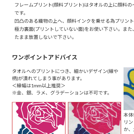
フレームプリント(顔料プリント)はタオルの上に顔料
です。
凹凸のある織物の上へ、顔料インクを乗せる為プリント
極力裏面(プリントしていない面)をお使い下さい。ま
たまま放置しないで下さい。
ワンポイントアドバイス
タオルへのプリントにつき、細かいデザイン(線や
柄)が潰れてしまう事があります。
＜線幅は1mm以上推奨＞
※金、銀、ラメ、グラデーションは不可です。
本体
リン
か、