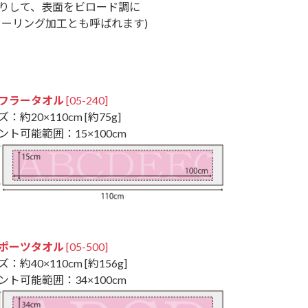
りして、表面をビロード調に
ャーリング加工とも呼ばれます)
フラータオル
[05-240]
：約20×110cm [約75g]
ント可能範囲：15×100cm
ポーツタオル
[05-500]
：約40×110cm [約156g]
ント可能範囲：34×100cm